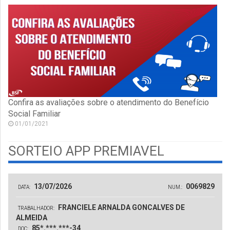
Confira as avaliações sobre o atendimento do Benefício
Social Familiar
01/01/2021
SORTEIO APP PREMIAVEL
13/07/2026
0069829
DATA:
NUM.:
FRANCIELE ARNALDA GONCALVES DE
TRABALHADOR:
ALMEIDA
85*.***.***-34
DOC: