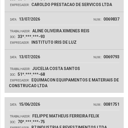
CAROLDO PRESTACAO DE SERVICOS LTDA
EMPREGADOR:
13/07/2026
0069837
DATA:
NUM.:
ALINE OLIVEIRA XIMENES REIS
TRABALHADOR:
33*.***.***-93
DOC:
INSTITUTO IRIS DE LUZ
EMPREGADOR:
13/07/2026
0069793
DATA:
NUM.:
JUCELIA COSTA SANTOS
TRABALHADOR:
51*.***.***-68
DOC:
EQUIMACON EQUIPAMENTOS E MATERIAIS DE
EMPREGADOR:
CONSTRUCAO LTDA
15/06/2026
0081751
DATA:
NUM.:
FELIPPE MATHEUS FERREIRA FELIX
TRABALHADOR:
70*.***.***-75
DOC:
R7 INDUSTRIA E REVESTIMENTOS LTDA
EMPREGADOR: