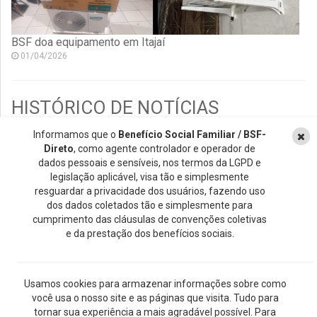
BSF doa equipamento em Itajaí
01/04/2026
HISTÓRICO DE NOTÍCIAS
Informamos que o
Benefício Social Familiar / BSF-
2026
Direto
, como agente controlador e operador de
2018
dados pessoais e sensíveis, nos termos da LGPD e
legislação aplicável, visa tão e simplesmente
2021
resguardar a privacidade dos usuários, fazendo uso
2019
dos dados coletados tão e simplesmente para
cumprimento das cláusulas de convenções coletivas
2017
e da prestação dos benefícios sociais.
2024
2022
Usamos cookies para armazenar informações sobre como
2025
você usa o nosso site e as páginas que visita. Tudo para
2020
tornar sua experiência a mais agradável possível. Para