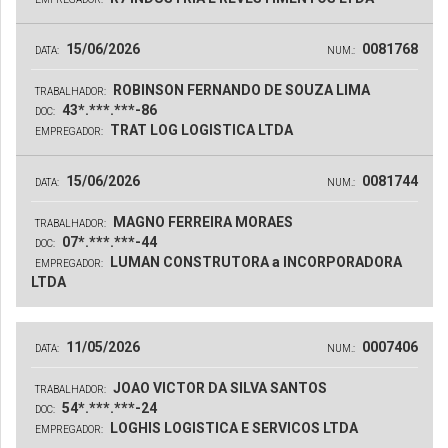
15/06/2026
0081768
DATA:
NUM.:
ROBINSON FERNANDO DE SOUZA LIMA
TRABALHADOR:
43*.***.***-86
DOC:
TRAT LOG LOGISTICA LTDA
EMPREGADOR:
15/06/2026
0081744
DATA:
NUM.:
MAGNO FERREIRA MORAES
TRABALHADOR:
07*.***.***-44
DOC:
LUMAN CONSTRUTORA a INCORPORADORA
EMPREGADOR:
LTDA
11/05/2026
0007406
DATA:
NUM.:
JOAO VICTOR DA SILVA SANTOS
TRABALHADOR:
54*.***.***-24
DOC:
LOGHIS LOGISTICA E SERVICOS LTDA
EMPREGADOR: