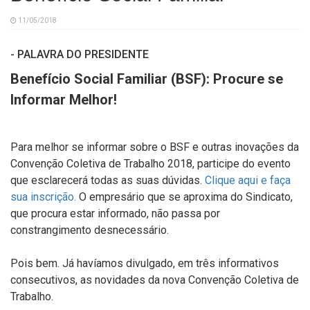
11/05/2018
- PALAVRA DO PRESIDENTE
Benefício Social Familiar (BSF): Procure se
Informar Melhor!
Para melhor se informar sobre o BSF e outras inovações da
Convenção Coletiva de Trabalho 2018, participe do evento
que esclarecerá todas as suas dúvidas.
Clique aqui e faça
sua inscrição.
O empresário que se aproxima do Sindicato,
que procura estar informado, não passa por
constrangimento desnecessário.
Pois bem. Já havíamos divulgado, em três informativos
consecutivos, as novidades da nova Convenção Coletiva de
Trabalho.