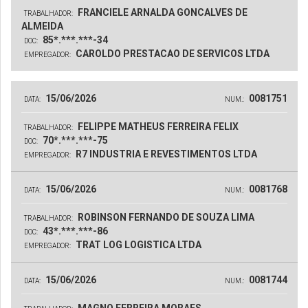
FRANCIELE ARNALDA GONCALVES DE
TRABALHADOR:
ALMEIDA
85*.***.***-34
DOC:
CAROLDO PRESTACAO DE SERVICOS LTDA
EMPREGADOR:
15/06/2026
0081751
DATA:
NUM.:
FELIPPE MATHEUS FERREIRA FELIX
TRABALHADOR:
70*.***.***-75
DOC:
R7 INDUSTRIA E REVESTIMENTOS LTDA
EMPREGADOR:
15/06/2026
0081768
DATA:
NUM.:
ROBINSON FERNANDO DE SOUZA LIMA
TRABALHADOR:
43*.***.***-86
DOC:
TRAT LOG LOGISTICA LTDA
EMPREGADOR:
15/06/2026
0081744
DATA:
NUM.: