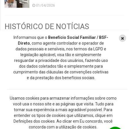
01/04/2026
HISTÓRICO DE NOTÍCIAS
Informamos que o
Benefício Social Familiar / BSF-
2026
Direto
, como agente controlador e operador de
2025
dados pessoais e sensíveis, nos termos da LGPD e
legislação aplicável, visa tão e simplesmente
2024
resguardar a privacidade dos usuários, fazendo uso
2023
dos dados coletados tão e simplesmente para
cumprimento das cláusulas de convenções coletivas
2022
e da prestação dos benefícios sociais.
2021
2020
Usamos cookies para armazenar informações sobre como
2019
você usa o nosso site e as páginas que visita. Tudo para
2018
tornar sua experiência a mais agradável possível. Para
entender os tipos de cookies que utilizamos, clique em
2017
Definições dos cookies. Ao clicar em Eu concordo, você
2016
concorda com a utilização de cookies.