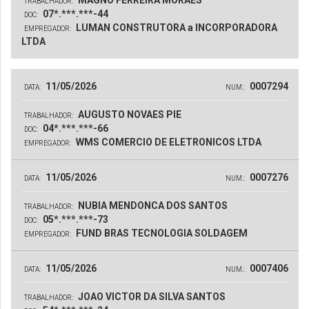
MAGNO FERREIRA MORAES
TRABALHADOR:
07*.***.***-44
DOC:
LUMAN CONSTRUTORA a INCORPORADORA
EMPREGADOR:
LTDA
11/05/2026
0007294
DATA:
NUM.:
AUGUSTO NOVAES PIE
TRABALHADOR:
04*.***.***-66
DOC:
WMS COMERCIO DE ELETRONICOS LTDA
EMPREGADOR:
11/05/2026
0007276
DATA:
NUM.:
NUBIA MENDONCA DOS SANTOS
TRABALHADOR:
05*.***.***-73
DOC:
FUND BRAS TECNOLOGIA SOLDAGEM
EMPREGADOR:
11/05/2026
0007406
DATA:
NUM.:
JOAO VICTOR DA SILVA SANTOS
TRABALHADOR: