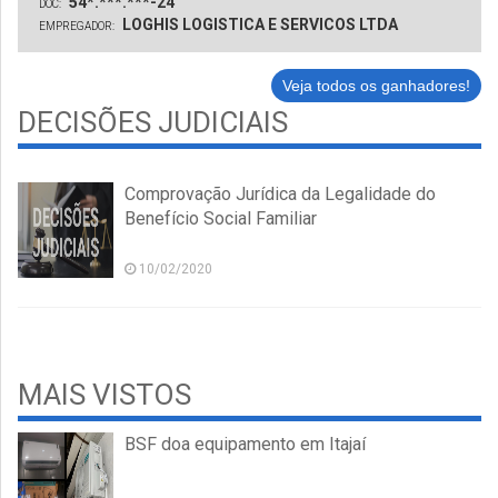
54*.***.***-24
DOC:
LOGHIS LOGISTICA E SERVICOS LTDA
EMPREGADOR:
Veja todos os ganhadores!
DECISÕES JUDICIAIS
Comprovação Jurídica da Legalidade do
Benefício Social Familiar
10/02/2020
MAIS VISTOS
BSF doa equipamento em Itajaí