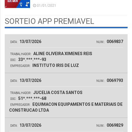
01/01/2021
SORTEIO APP PREMIAVEL
13/07/2026
0069837
DATA:
NUM.:
ALINE OLIVEIRA XIMENES REIS
TRABALHADOR:
33*.***.***-93
DOC:
INSTITUTO IRIS DE LUZ
EMPREGADOR:
13/07/2026
0069793
DATA:
NUM.:
JUCELIA COSTA SANTOS
TRABALHADOR:
51*.***.***-68
DOC:
EQUIMACON EQUIPAMENTOS E MATERIAIS DE
EMPREGADOR:
CONSTRUCAO LTDA
13/07/2026
0069829
DATA:
NUM.: