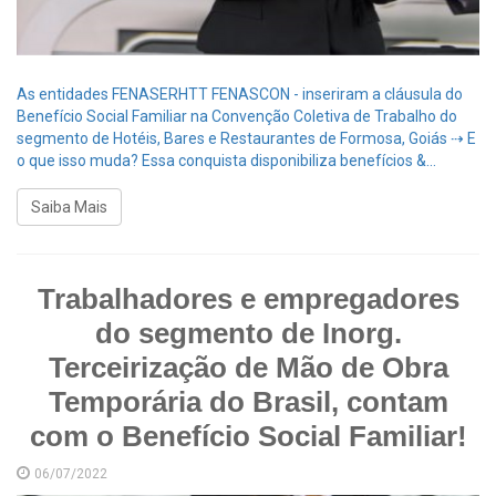
As entidades FENASERHTT FENASCON - inseriram a cláusula do
Benefício Social Familiar na Convenção Coletiva de Trabalho do
segmento de Hotéis, Bares e Restaurantes de Formosa, Goiás ⇢ E
o que isso muda? Essa conquista disponibiliza benefícios &...
Saiba Mais
Trabalhadores e empregadores
do segmento de Inorg.
Terceirização de Mão de Obra
Temporária do Brasil, contam
com o Benefício Social Familiar!
06/07/2022