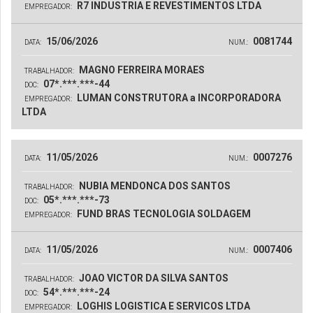
R7 INDUSTRIA E REVESTIMENTOS LTDA
EMPREGADOR:
15/06/2026
0081744
DATA:
NUM.:
MAGNO FERREIRA MORAES
TRABALHADOR:
07*.***.***-44
DOC:
LUMAN CONSTRUTORA a INCORPORADORA
EMPREGADOR:
LTDA
11/05/2026
0007276
DATA:
NUM.:
NUBIA MENDONCA DOS SANTOS
TRABALHADOR:
05*.***.***-73
DOC:
FUND BRAS TECNOLOGIA SOLDAGEM
EMPREGADOR:
11/05/2026
0007406
DATA:
NUM.:
JOAO VICTOR DA SILVA SANTOS
TRABALHADOR:
54*.***.***-24
DOC:
LOGHIS LOGISTICA E SERVICOS LTDA
EMPREGADOR: