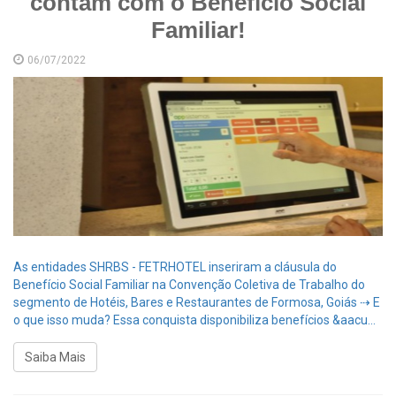
contam com o Benefício Social
Familiar!
06/07/2022
As entidades SHRBS - FETRHOTEL inseriram a cláusula do
Benefício Social Familiar na Convenção Coletiva de Trabalho do
segmento de Hotéis, Bares e Restaurantes de Formosa, Goiás ⇢ E
o que isso muda? Essa conquista disponibiliza benefícios &aacu...
Saiba Mais