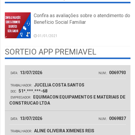
Confira as avaliações sobre o atendimento do
Benefício Social Familiar
01/01/2021
SORTEIO APP PREMIAVEL
13/07/2026
0069793
DATA:
NUM.:
JUCELIA COSTA SANTOS
TRABALHADOR:
51*.***.***-68
DOC:
EQUIMACON EQUIPAMENTOS E MATERIAIS DE
EMPREGADOR:
CONSTRUCAO LTDA
13/07/2026
0069837
DATA:
NUM.:
ALINE OLIVEIRA XIMENES REIS
TRABALHADOR: