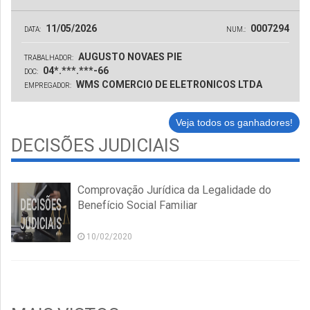
11/05/2026
0007294
DATA:
NUM.:
AUGUSTO NOVAES PIE
TRABALHADOR:
04*.***.***-66
DOC:
WMS COMERCIO DE ELETRONICOS LTDA
EMPREGADOR:
Veja todos os ganhadores!
DECISÕES JUDICIAIS
Comprovação Jurídica da Legalidade do
Benefício Social Familiar
10/02/2020