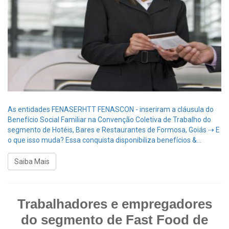
As entidades FENASERHTT FENASCON - inseriram a cláusula do
Benefício Social Familiar na Convenção Coletiva de Trabalho do
segmento de Hotéis, Bares e Restaurantes de Formosa, Goiás ⇢ E
o que isso muda? Essa conquista disponibiliza benefícios &...
Saiba Mais
Trabalhadores e empregadores
do segmento de Fast Food de