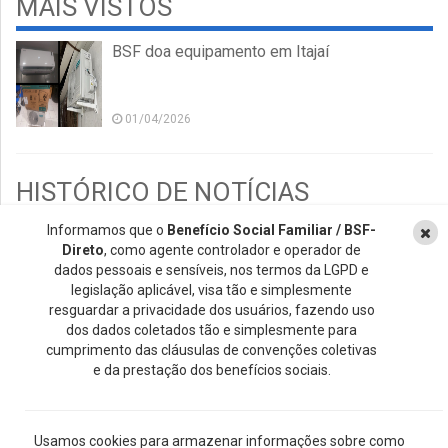
MAIS VISTOS
BSF doa equipamento em Itajaí
01/04/2026
HISTÓRICO DE NOTÍCIAS
Informamos que o
Benefício Social Familiar / BSF-
2026
Direto
, como agente controlador e operador de
2025
dados pessoais e sensíveis, nos termos da LGPD e
legislação aplicável, visa tão e simplesmente
2024
resguardar a privacidade dos usuários, fazendo uso
2023
dos dados coletados tão e simplesmente para
cumprimento das cláusulas de convenções coletivas
2022
e da prestação dos benefícios sociais.
2021
2020
Usamos cookies para armazenar informações sobre como