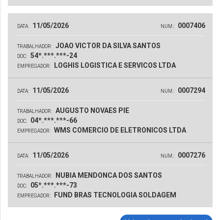
11/05/2026
0007406
DATA:
NUM.:
JOAO VICTOR DA SILVA SANTOS
TRABALHADOR:
54*.***.***-24
DOC:
LOGHIS LOGISTICA E SERVICOS LTDA
EMPREGADOR:
11/05/2026
0007294
DATA:
NUM.:
AUGUSTO NOVAES PIE
TRABALHADOR:
04*.***.***-66
DOC:
WMS COMERCIO DE ELETRONICOS LTDA
EMPREGADOR:
11/05/2026
0007276
DATA:
NUM.:
NUBIA MENDONCA DOS SANTOS
TRABALHADOR:
05*.***.***-73
DOC:
FUND BRAS TECNOLOGIA SOLDAGEM
EMPREGADOR: