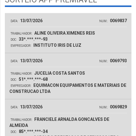
13/07/2026
0069837
DATA:
NUM.:
ALINE OLIVEIRA XIMENES REIS
TRABALHADOR:
33*.***.***-93
DOC:
INSTITUTO IRIS DE LUZ
EMPREGADOR:
13/07/2026
0069793
DATA:
NUM.:
JUCELIA COSTA SANTOS
TRABALHADOR:
51*.***.***-68
DOC:
EQUIMACON EQUIPAMENTOS E MATERIAIS DE
EMPREGADOR:
CONSTRUCAO LTDA
13/07/2026
0069829
DATA:
NUM.:
FRANCIELE ARNALDA GONCALVES DE
TRABALHADOR:
ALMEIDA
85*.***.***-34
DOC: