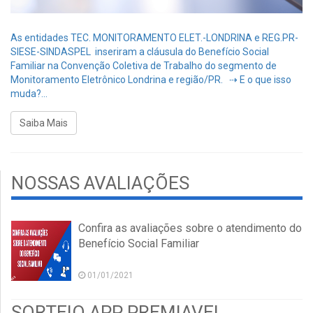
As entidades TEC. MONITORAMENTO ELET.-LONDRINA e REG.PR-
SIESE-SINDASPEL inseriram a cláusula do Benefício Social
Familiar na Convenção Coletiva de Trabalho do segmento de
Monitoramento Eletrônico Londrina e região/PR. ⇢ E o que isso
muda?...
Saiba Mais
NOSSAS AVALIAÇÕES
Confira as avaliações sobre o atendimento do
Benefício Social Familiar
01/01/2021
SORTEIO APP PREMIAVEL