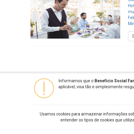
Hot
mu
Fel
Mi
Informamos que o
Benefício Social Fa
aplicável, visa tão e simplesmente res
Usamos cookies para armazenar informações sobre 
entender os tipos de cookies que utili
Termos de uso