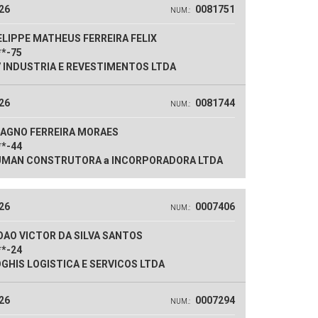
26
0081751
NUM.:
LIPPE MATHEUS FERREIRA FELIX
**-75
 INDUSTRIA E REVESTIMENTOS LTDA
26
0081744
NUM.:
AGNO FERREIRA MORAES
**-44
MAN CONSTRUTORA a INCORPORADORA LTDA
26
0007406
NUM.:
AO VICTOR DA SILVA SANTOS
**-24
GHIS LOGISTICA E SERVICOS LTDA
26
0007294
NUM.: