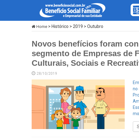
> Histórico > 2019 > Outubro
Home
Novos benefícios foram con
segmento de Empresas de F
Culturais, Sociais e Recrea
28/10/2019
Em
no
Pro
Ama
Es
mo