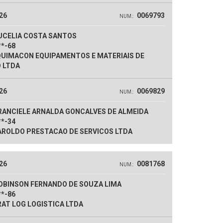
26
0069793
NUM.:
UCELIA COSTA SANTOS
**-68
UIMACON EQUIPAMENTOS E MATERIAIS DE
 LTDA
26
0069829
NUM.:
RANCIELE ARNALDA GONCALVES DE ALMEIDA
**-34
ROLDO PRESTACAO DE SERVICOS LTDA
26
0081768
NUM.:
OBINSON FERNANDO DE SOUZA LIMA
**-86
AT LOG LOGISTICA LTDA