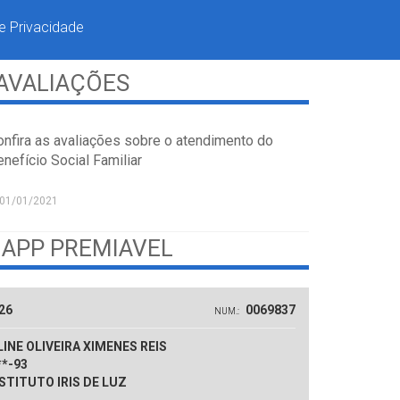
de Privacidade
AVALIAÇÕES
onfira as avaliações sobre o atendimento do
nefício Social Familiar
01/01/2021
 APP PREMIAVEL
26
0069837
NUM.:
INE OLIVEIRA XIMENES REIS
**-93
STITUTO IRIS DE LUZ