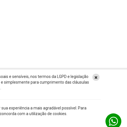
oais e sensíveis, nos termos da LGPD e legislação
ão e simplesmente para cumprimento das cláusulas
E AQUI
.
FALE COM A GESTORA
0
DO BENEFÍCIO SOCIAL FAMILIAR
30
sua experiência a mais agradável possível. Para
 concorda com a utilização de cookies.
5 - 2026 • Benefício Social Familiar. Todos os direitos reservados.