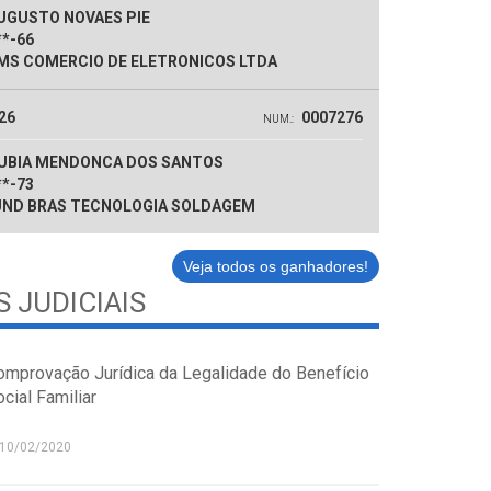
UGUSTO NOVAES PIE
**-66
S COMERCIO DE ELETRONICOS LTDA
26
0007276
NUM.:
UBIA MENDONCA DOS SANTOS
**-73
ND BRAS TECNOLOGIA SOLDAGEM
Veja todos os ganhadores!
 JUDICIAIS
omprovação Jurídica da Legalidade do Benefício
cial Familiar
10/02/2020