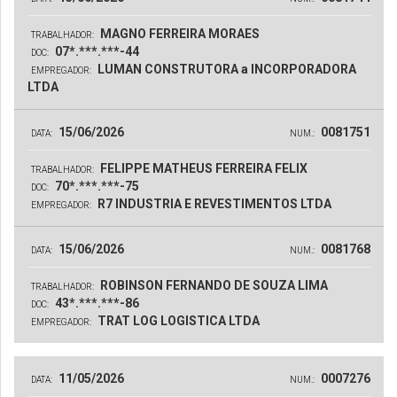
MAGNO FERREIRA MORAES
TRABALHADOR:
07*.***.***-44
DOC:
LUMAN CONSTRUTORA a INCORPORADORA
EMPREGADOR:
LTDA
15/06/2026
0081751
DATA:
NUM.:
FELIPPE MATHEUS FERREIRA FELIX
TRABALHADOR:
70*.***.***-75
DOC:
R7 INDUSTRIA E REVESTIMENTOS LTDA
EMPREGADOR:
15/06/2026
0081768
DATA:
NUM.:
ROBINSON FERNANDO DE SOUZA LIMA
TRABALHADOR:
43*.***.***-86
DOC:
TRAT LOG LOGISTICA LTDA
EMPREGADOR:
11/05/2026
0007276
DATA:
NUM.: