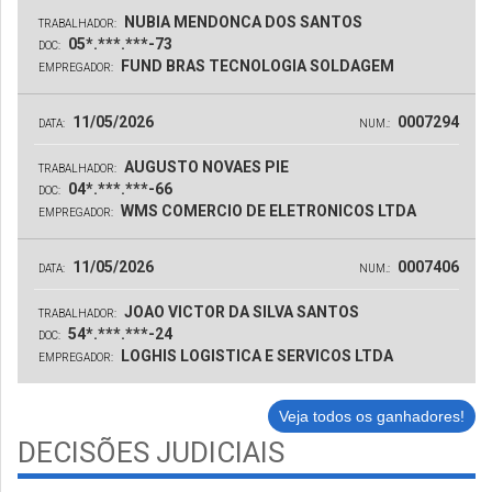
NUBIA MENDONCA DOS SANTOS
TRABALHADOR:
05*.***.***-73
DOC:
FUND BRAS TECNOLOGIA SOLDAGEM
EMPREGADOR:
11/05/2026
0007294
DATA:
NUM.:
AUGUSTO NOVAES PIE
TRABALHADOR:
04*.***.***-66
DOC:
WMS COMERCIO DE ELETRONICOS LTDA
EMPREGADOR:
11/05/2026
0007406
DATA:
NUM.:
JOAO VICTOR DA SILVA SANTOS
TRABALHADOR:
54*.***.***-24
DOC:
LOGHIS LOGISTICA E SERVICOS LTDA
EMPREGADOR:
Veja todos os ganhadores!
DECISÕES JUDICIAIS