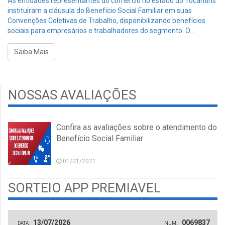
As entidades representantes do comércio no estado do Tocantins
instituíram a cláusula do Benefício Social Familiar em suas
Convenções Coletivas de Trabalho, disponibilizando benefícios
sociais para empresários e trabalhadores do segmento. O...
Saiba Mais
NOSSAS AVALIAÇÕES
Confira as avaliações sobre o atendimento do
Benefício Social Familiar
01/01/2021
SORTEIO APP PREMIAVEL
13/07/2026
0069837
DATA:
NUM.: