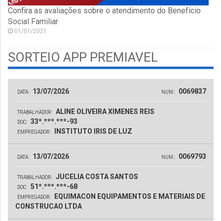
Confira as avaliações sobre o atendimento do Benefício
Social Familiar
01/01/2021
SORTEIO APP PREMIAVEL
13/07/2026
0069837
DATA:
NUM.:
ALINE OLIVEIRA XIMENES REIS
TRABALHADOR:
33*.***.***-93
DOC:
INSTITUTO IRIS DE LUZ
EMPREGADOR:
13/07/2026
0069793
DATA:
NUM.:
JUCELIA COSTA SANTOS
TRABALHADOR:
51*.***.***-68
DOC:
EQUIMACON EQUIPAMENTOS E MATERIAIS DE
EMPREGADOR:
CONSTRUCAO LTDA