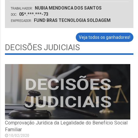
NUBIA MENDONCA DOS SANTOS
TRABALHADOR:
05*.***.***-73
DOC:
FUND BRAS TECNOLOGIA SOLDAGEM
EMPREGADOR:
Veja todos os ganhadores!
DECISÕES JUDICIAIS
Comprovação Jurídica da Legalidade do Benefício Social
Familiar
10/02/2020