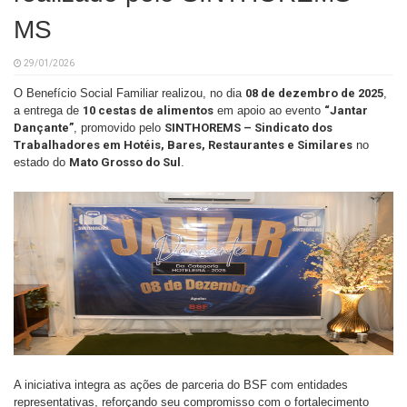
MS
29/01/2026
O Benefício Social Familiar realizou, no dia
08 de dezembro de 2025
,
a entrega de
10 cestas de alimentos
em apoio ao evento
“Jantar
Dançante”
, promovido pelo
SINTHOREMS – Sindicato dos
Trabalhadores em Hotéis, Bares, Restaurantes e Similares
no
estado do
Mato Grosso do Sul
.
A iniciativa integra as ações de parceria do BSF com entidades
representativas, reforçando seu compromisso com o fortalecimento