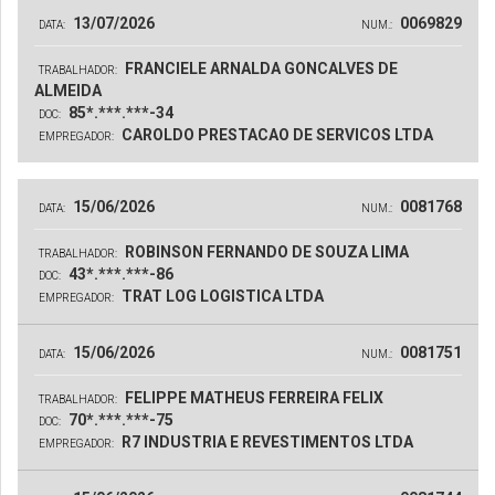
13/07/2026
0069829
DATA:
NUM.:
FRANCIELE ARNALDA GONCALVES DE
TRABALHADOR:
ALMEIDA
85*.***.***-34
DOC:
CAROLDO PRESTACAO DE SERVICOS LTDA
EMPREGADOR:
15/06/2026
0081768
DATA:
NUM.:
ROBINSON FERNANDO DE SOUZA LIMA
TRABALHADOR:
43*.***.***-86
DOC:
TRAT LOG LOGISTICA LTDA
EMPREGADOR:
15/06/2026
0081751
DATA:
NUM.:
FELIPPE MATHEUS FERREIRA FELIX
TRABALHADOR:
70*.***.***-75
DOC:
R7 INDUSTRIA E REVESTIMENTOS LTDA
EMPREGADOR: