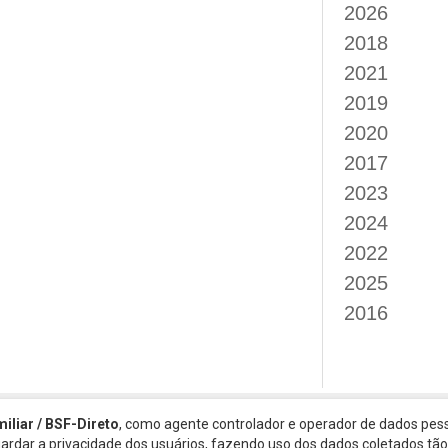
2026
2018
2021
2019
2020
2017
2023
2024
2022
2025
2016
miliar / BSF-Direto
, como agente controlador e operador de dados pess
guardar a privacidade dos usuários, fazendo uso dos dados coletados t