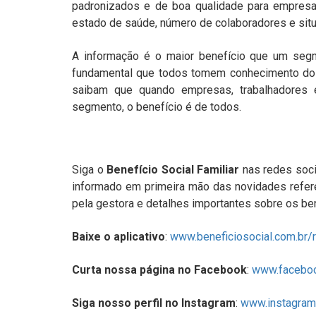
padronizados e de boa qualidade para empresas
estado de saúde, número de colaboradores e situa
A informação é o maior benefício que um segm
fundamental que todos tomem conhecimento dos
saibam que quando empresas, trabalhadores 
segmento, o benefício é de todos.
Siga o
Benefício Social Familiar
nas redes socia
informado em primeira mão das novidades refer
pela gestora e detalhes importantes sobre os ben
Baixe o aplicativo
:
www.beneficiosocial.com.br/
Curta nossa página no Facebook
:
www.faceboo
Siga nosso perfil no Instagram
:
www.instagram.