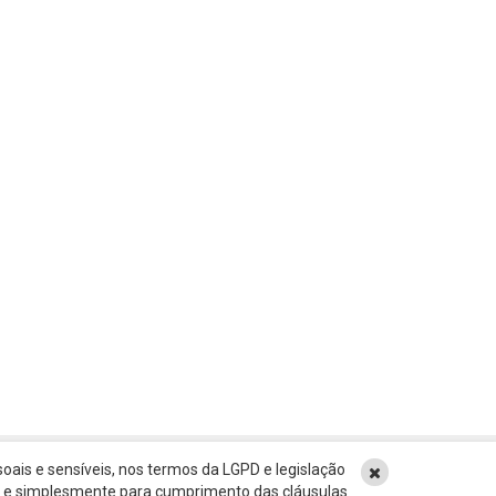
oais e sensíveis, nos termos da LGPD e legislação
ão e simplesmente para cumprimento das cláusulas