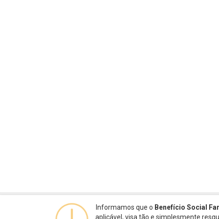
Informamos que o
Benefício Social Fa
aplicável, visa tão e simplesmente res