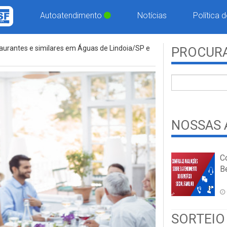
Autoatendimento
Notícias
Política 
aurantes e similares em Águas de Lindoia/SP e
PROCURA
NOSSAS 
C
Be
SORTEIO