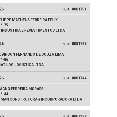
26
0081751
NUM.:
LIPPE MATHEUS FERREIRA FELIX
**-75
 INDUSTRIA E REVESTIMENTOS LTDA
26
0081768
NUM.:
OBINSON FERNANDO DE SOUZA LIMA
**-86
AT LOG LOGISTICA LTDA
26
0081744
NUM.:
AGNO FERREIRA MORAES
**-44
MAN CONSTRUTORA a INCORPORADORA LTDA
26
0007294
NUM.: