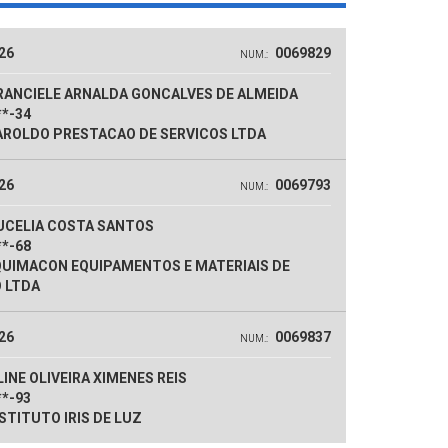
26
0069829
NUM.:
RANCIELE ARNALDA GONCALVES DE ALMEIDA
**-34
ROLDO PRESTACAO DE SERVICOS LTDA
26
0069793
NUM.:
UCELIA COSTA SANTOS
**-68
UIMACON EQUIPAMENTOS E MATERIAIS DE
 LTDA
26
0069837
NUM.:
INE OLIVEIRA XIMENES REIS
**-93
STITUTO IRIS DE LUZ