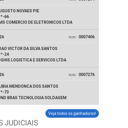
UGUSTO NOVAES PIE
**-66
S COMERCIO DE ELETRONICOS LTDA
26
0007406
NUM.:
AO VICTOR DA SILVA SANTOS
**-24
GHIS LOGISTICA E SERVICOS LTDA
26
0007276
NUM.:
UBIA MENDONCA DOS SANTOS
**-73
ND BRAS TECNOLOGIA SOLDAGEM
Veja todos os ganhadores!
 JUDICIAIS