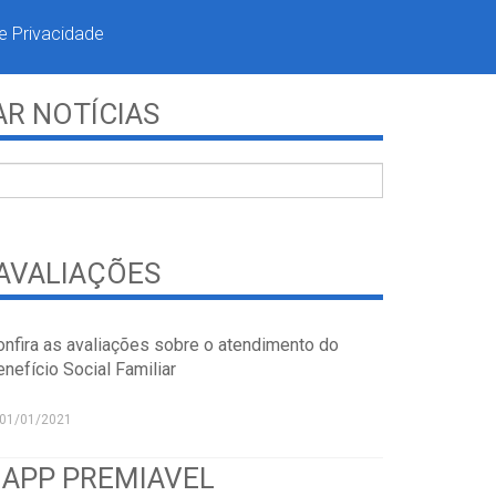
de Privacidade
R NOTÍCIAS
AVALIAÇÕES
onfira as avaliações sobre o atendimento do
nefício Social Familiar
01/01/2021
 APP PREMIAVEL