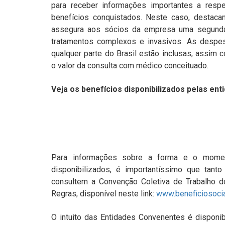
para receber informações importantes a respe
benefícios conquistados. Neste caso, desta
assegura aos sócios da empresa uma segunda
tratamentos complexos e invasivos. As desp
qualquer parte do Brasil estão inclusas, assim 
o valor da consulta com médico conceituado.
Veja os benefícios disponibilizados pelas ent
Para informações sobre a forma e o mome
disponibilizados, é importantíssimo que tant
consultem a Convenção Coletiva de Trabalho 
Regras, disponível neste link:
www.beneficiosocia
O intuito das Entidades Convenentes é disponibi