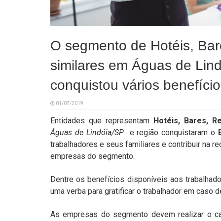
O segmento de Hotéis, Bar
similares em Águas de Lind
conquistou vários benefício
01/07/2019
Entidades que representam
Hotéis, Bares, R
Águas de Lindóia/SP
e região conquistaram o
trabalhadores e seus familiares e contribuir na 
empresas do segmento.
Dentre os benefícios disponíveis aos trabalhad
uma verba para gratificar o trabalhador em caso
As empresas do segmento devem realizar o ca