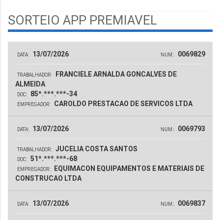
SORTEIO APP PREMIAVEL
13/07/2026
0069829
DATA:
NUM.:
FRANCIELE ARNALDA GONCALVES DE
TRABALHADOR:
ALMEIDA
85*.***.***-34
DOC:
CAROLDO PRESTACAO DE SERVICOS LTDA
EMPREGADOR:
13/07/2026
0069793
DATA:
NUM.:
JUCELIA COSTA SANTOS
TRABALHADOR:
51*.***.***-68
DOC:
EQUIMACON EQUIPAMENTOS E MATERIAIS DE
EMPREGADOR:
CONSTRUCAO LTDA
13/07/2026
0069837
DATA:
NUM.: