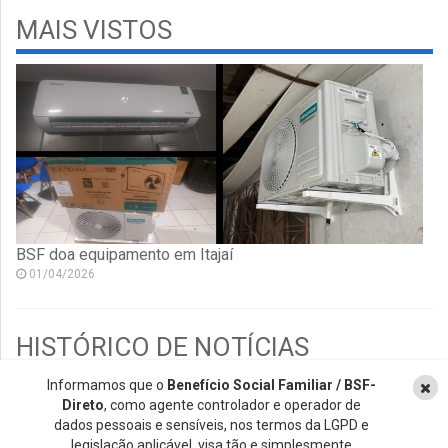
MAIS VISTOS
BSF doa equipamento em Itajaí
01/04/2026
HISTÓRICO DE NOTÍCIAS
Informamos que o
Benefício Social Familiar / BSF-
2026
Direto
, como agente controlador e operador de
2021
dados pessoais e sensíveis, nos termos da LGPD e
legislação aplicável, visa tão e simplesmente