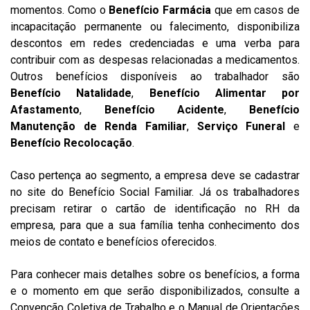
momentos. Como o
Benefício Farmácia
que em casos de
incapacitação permanente ou falecimento, disponibiliza
descontos em redes credenciadas e uma verba para
contribuir com as despesas relacionadas a medicamentos.
Outros benefícios disponíveis ao trabalhador são
Benefício Natalidade
,
Benefício Alimentar por
Afastamento
,
Benefício Acidente
,
Benefício
Manutenção de Renda Familiar
,
Serviço Funeral
e
Benefício Recolocação
.
Caso pertença ao segmento, a empresa deve se cadastrar
no site do Benefício Social Familiar. Já os trabalhadores
precisam retirar o cartão de identificação no RH da
empresa, para que a sua família tenha conhecimento dos
meios de contato e benefícios oferecidos.
Para conhecer mais detalhes sobre os benefícios, a forma
e o momento em que serão disponibilizados, consulte a
Convenção Coletiva de Trabalho e o Manual de Orientações