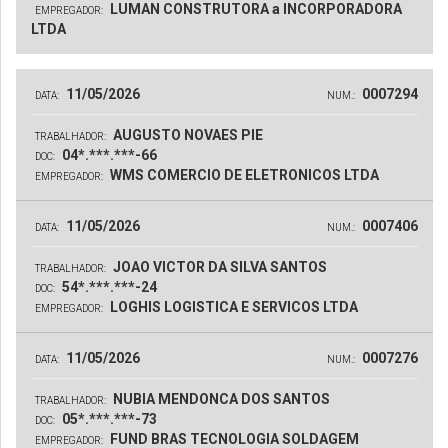
LUMAN CONSTRUTORA a INCORPORADORA
EMPREGADOR:
LTDA
11/05/2026
0007294
DATA:
NUM.:
AUGUSTO NOVAES PIE
TRABALHADOR:
04*.***.***-66
DOC:
WMS COMERCIO DE ELETRONICOS LTDA
EMPREGADOR:
11/05/2026
0007406
DATA:
NUM.:
JOAO VICTOR DA SILVA SANTOS
TRABALHADOR:
54*.***.***-24
DOC:
LOGHIS LOGISTICA E SERVICOS LTDA
EMPREGADOR:
11/05/2026
0007276
DATA:
NUM.:
NUBIA MENDONCA DOS SANTOS
TRABALHADOR:
05*.***.***-73
DOC:
FUND BRAS TECNOLOGIA SOLDAGEM
EMPREGADOR: