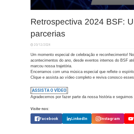
Retrospectiva 2024 BSF: U
parcerias
20/12/2024
Um momento especial de celebração e reconhecimento! Noss
acontecimentos do ano, desde eventos internos do BSF at
marcou nossa trajetória.
Encerramos com uma música especial que reflete o espírito
Clique e assista ao vídeo completo e reviva conosco esse
ASSISTA O VÍDEO
Agradecemos por fazer parte da nossa história e seguimos
Visite-nos:
Facebook
LinkedIn
Instagram