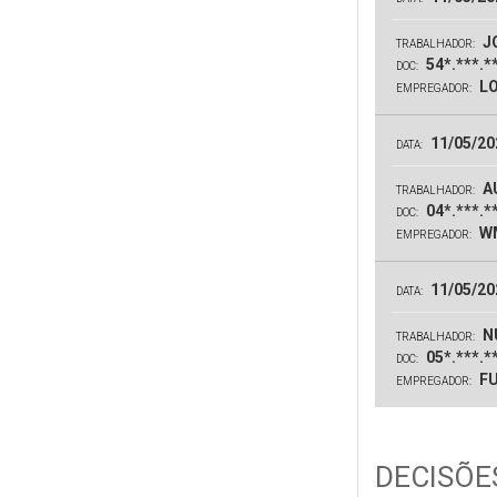
JO
TRABALHADOR:
54*.***.*
DOC:
LO
EMPREGADOR:
11/05/20
DATA:
A
TRABALHADOR:
04*.***.*
DOC:
WM
EMPREGADOR:
11/05/20
DATA:
N
TRABALHADOR:
05*.***.*
DOC:
FU
EMPREGADOR:
DECISÕES