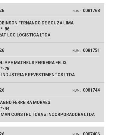
26
0081768
NUM.:
OBINSON FERNANDO DE SOUZA LIMA
**-86
AT LOG LOGISTICA LTDA
26
0081751
NUM.:
LIPPE MATHEUS FERREIRA FELIX
**-75
 INDUSTRIA E REVESTIMENTOS LTDA
26
0081744
NUM.:
AGNO FERREIRA MORAES
**-44
MAN CONSTRUTORA a INCORPORADORA LTDA
26
0007406
NUM.: