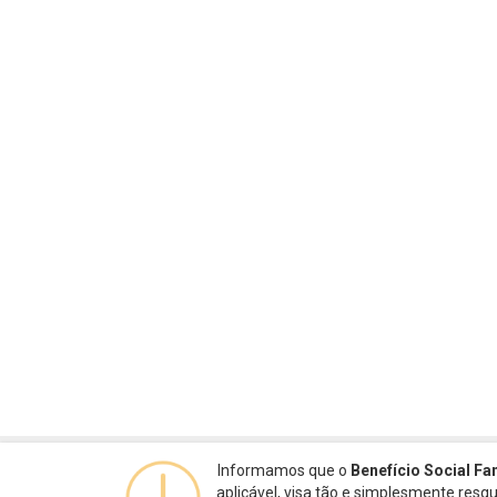
Informamos que o
Benefício Social Fa
aplicável, visa tão e simplesmente res