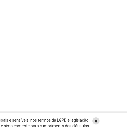
oais e sensíveis, nos termos da LGPD e legislação
ão e simplesmente para cumprimento das cláusulas