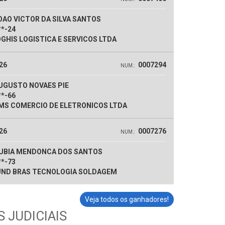
AO VICTOR DA SILVA SANTOS
**-24
GHIS LOGISTICA E SERVICOS LTDA
26
0007294
NUM.:
UGUSTO NOVAES PIE
**-66
S COMERCIO DE ELETRONICOS LTDA
26
0007276
NUM.:
UBIA MENDONCA DOS SANTOS
**-73
ND BRAS TECNOLOGIA SOLDAGEM
Veja todos os ganhadores!
 JUDICIAIS