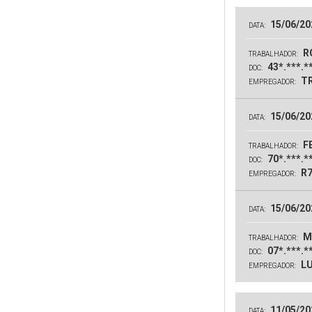
15/06/20
DATA:
R
TRABALHADOR:
43*.***.*
DOC:
TR
EMPREGADOR:
15/06/20
DATA:
FE
TRABALHADOR:
70*.***.*
DOC:
R7
EMPREGADOR:
15/06/20
DATA:
M
TRABALHADOR:
07*.***.*
DOC:
LU
EMPREGADOR:
11/05/20
DATA: