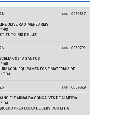
26
0069837
NUM.:
INE OLIVEIRA XIMENES REIS
**-93
STITUTO IRIS DE LUZ
26
0069793
NUM.:
UCELIA COSTA SANTOS
**-68
UIMACON EQUIPAMENTOS E MATERIAIS DE
 LTDA
26
0069829
NUM.:
RANCIELE ARNALDA GONCALVES DE ALMEIDA
**-34
ROLDO PRESTACAO DE SERVICOS LTDA