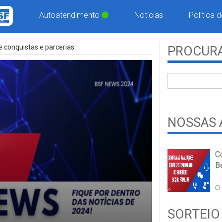
Autoatendimento
Notícias
Política 
 conquistas e parcerias
PROCURA
NOSSAS 
C
Be
SORTEIO