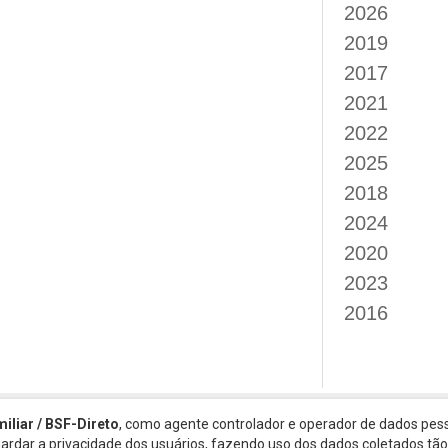
2026
2019
2017
2021
2022
2025
2018
2024
2020
2023
2016
miliar / BSF-Direto
, como agente controlador e operador de dados pess
guardar a privacidade dos usuários, fazendo uso dos dados coletados t