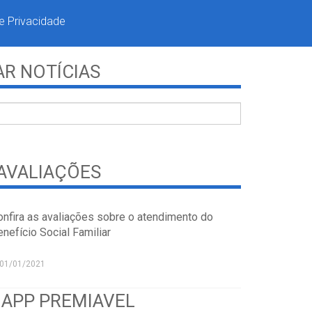
de Privacidade
R NOTÍCIAS
AVALIAÇÕES
onfira as avaliações sobre o atendimento do
nefício Social Familiar
01/01/2021
 APP PREMIAVEL