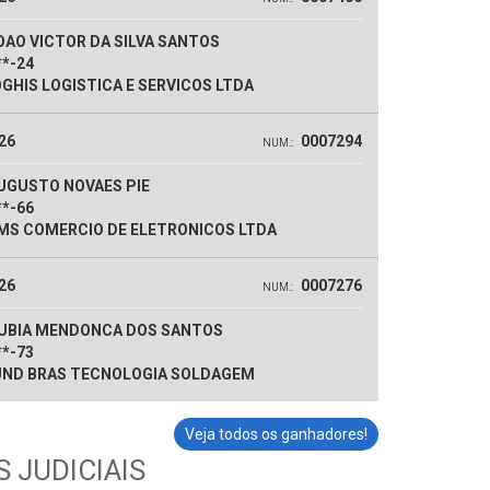
AO VICTOR DA SILVA SANTOS
**-24
GHIS LOGISTICA E SERVICOS LTDA
26
0007294
NUM.:
UGUSTO NOVAES PIE
**-66
S COMERCIO DE ELETRONICOS LTDA
26
0007276
NUM.:
UBIA MENDONCA DOS SANTOS
**-73
ND BRAS TECNOLOGIA SOLDAGEM
Veja todos os ganhadores!
 JUDICIAIS