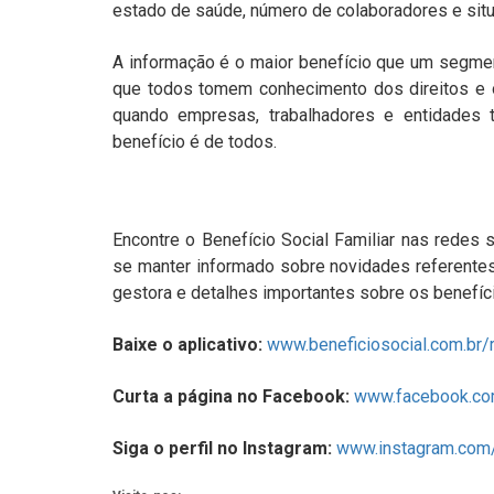
estado de saúde, número de colaboradores e situa
A informação é o maior benefício que um segmen
que todos tomem conhecimento dos direitos e 
quando empresas, trabalhadores e entidades 
benefício é de todos.
Encontre o Benefício Social Familiar nas redes s
se manter informado sobre novidades referentes
gestora e detalhes importantes sobre os benefíc
Baixe o aplicativo:
www.beneficiosocial.com.br/
Curta a página no Facebook:
www.facebook.com
Siga o perfil no Instagram:
www.instagram.com/b