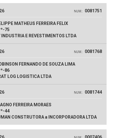
26
0081751
NUM.:
LIPPE MATHEUS FERREIRA FELIX
**-75
 INDUSTRIA E REVESTIMENTOS LTDA
26
0081768
NUM.:
OBINSON FERNANDO DE SOUZA LIMA
**-86
AT LOG LOGISTICA LTDA
26
0081744
NUM.:
AGNO FERREIRA MORAES
**-44
MAN CONSTRUTORA a INCORPORADORA LTDA
26
0007406
NUM.: