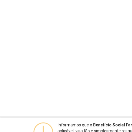
Informamos que o
Benefício Social Fa
aplicável, visa tão e simplesmente res