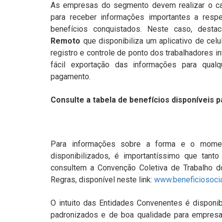
As empresas do segmento devem realizar o ca
para receber informações importantes a respe
benefícios conquistados. Neste caso, dest
Remoto
que disponibiliza um aplicativo de celul
registro e controle de ponto dos trabalhadores 
fácil exportação das informações para qual
pagamento.
Consulte a tabela de benefícios disponíveis 
Para informações sobre a forma e o mome
disponibilizados, é importantíssimo que tant
consultem a Convenção Coletiva de Trabalho 
Regras, disponível neste link:
www.beneficiosocia
O intuito das Entidades Convenentes é disponibi
padronizados e de boa qualidade para empresas