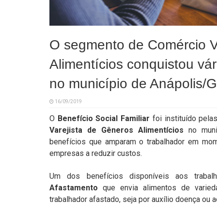
O segmento de Comércio V
Alimentícios conquistou vár
no município de Anápolis/
16/09/2019
O
Benefício Social Familiar
foi instituído pel
Varejista de Gêneros Alimentícios
no muni
benefícios que amparam o trabalhador em mome
empresas a reduzir custos.
Um dos benefícios disponíveis aos trab
Afastamento
que envia alimentos de varied
trabalhador afastado, seja por auxílio doença ou a