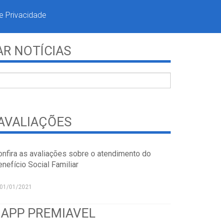
de Privacidade
R NOTÍCIAS
AVALIAÇÕES
onfira as avaliações sobre o atendimento do
nefício Social Familiar
01/01/2021
 APP PREMIAVEL