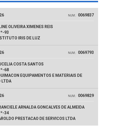
26
0069837
NUM.:
INE OLIVEIRA XIMENES REIS
**-93
STITUTO IRIS DE LUZ
26
0069793
NUM.:
UCELIA COSTA SANTOS
**-68
UIMACON EQUIPAMENTOS E MATERIAIS DE
 LTDA
26
0069829
NUM.:
RANCIELE ARNALDA GONCALVES DE ALMEIDA
**-34
ROLDO PRESTACAO DE SERVICOS LTDA