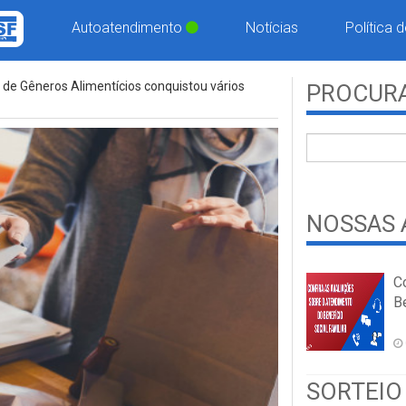
Autoatendimento
Notícias
Política 
de Gêneros Alimentícios conquistou vários
PROCURA
NOSSAS 
C
Be
SORTEIO