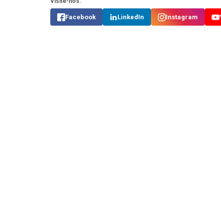
Visite-nos:
Facebook
LinkedIn
Instagram