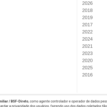
2026
2018
2019
2017
2022
2024
2021
2023
2020
2025
2016
miliar / BSF-Direto
, como agente controlador e operador de dados pess
guardar a privacidade dos usuários, fazendo uso dos dados coletados t