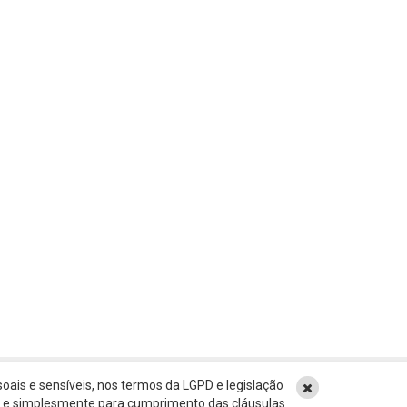
oais e sensíveis, nos termos da LGPD e legislação
ão e simplesmente para cumprimento das cláusulas