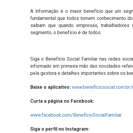
A informação é o maior benefício que um segm
fundamental que todos tomem conhecimento dos
saibam que quando empresas, trabalhadores 
segmento, o benefício é de todos.
Siga o Benefício Social Familiar nas redes socia
informado em primeira mão das novidades refer
pela gestora e detalhes importantes sobre os ben
Baixe o aplicativo:
www.beneficiosocial.com.br/
Curta a página no Facebook:
www.facebook.com/BeneficioSocialFamiliar
Siga o perfil no Instagram: