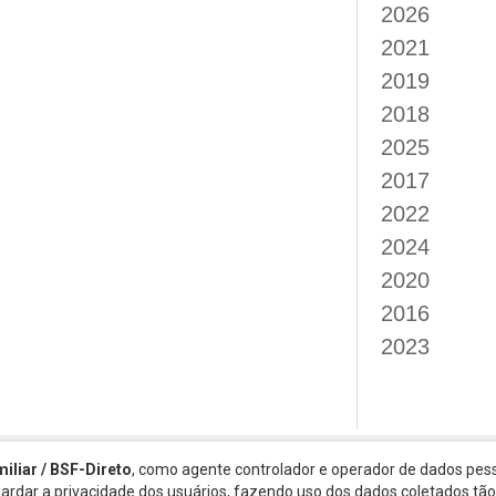
2026
2021
2019
2018
2025
2017
2022
2024
2020
2016
2023
miliar / BSF-Direto
, como agente controlador e operador de dados pess
guardar a privacidade dos usuários, fazendo uso dos dados coletados t