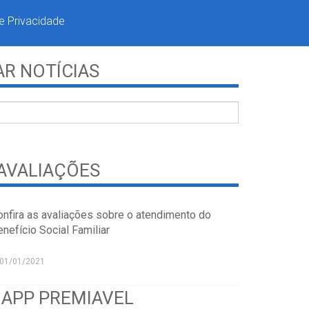
de Privacidade
R NOTÍCIAS
AVALIAÇÕES
onfira as avaliações sobre o atendimento do
nefício Social Familiar
01/01/2021
 APP PREMIAVEL