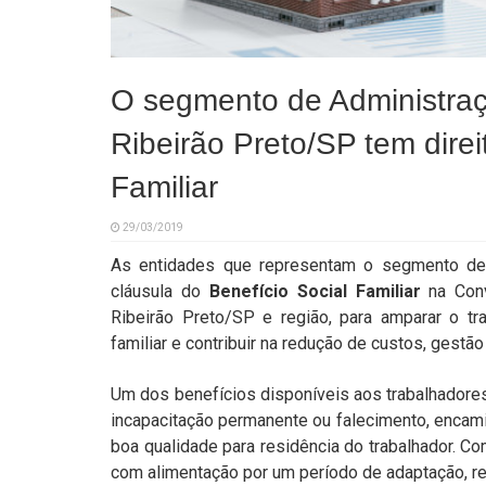
O segmento de Administra
Ribeirão Preto/SP tem direi
Familiar
29/03/2019
As entidades que representam o segmento d
cláusula do
Benefício Social Familiar
na Conv
Ribeirão Preto/SP e região, para amparar o t
familiar e contribuir na redução de custos, gest
Um dos benefícios disponíveis aos trabalhadore
incapacitação permanente ou falecimento, encam
boa qualidade para residência do trabalhador. Co
com alimentação por um período de adaptação, re