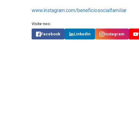
www.instagram.com/beneficiosocialfamiliar
Visite-nos:
Facebook
LinkedIn
Instagram