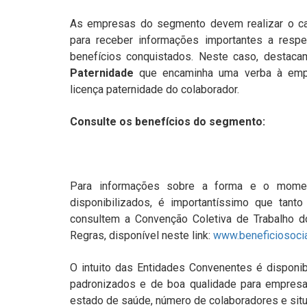
As empresas do segmento devem realizar o ca
para receber informações importantes a respe
benefícios conquistados. Neste caso, destac
Paternidade
que encaminha uma verba à emp
licença paternidade do colaborador.
Consulte os benefícios do segmento:
Para informações sobre a forma e o mome
disponibilizados, é importantíssimo que tant
consultem a Convenção Coletiva de Trabalho 
Regras, disponível neste link:
www.beneficiosocia
O intuito das Entidades Convenentes é disponibi
padronizados e de boa qualidade para empresas
estado de saúde, número de colaboradores e situa