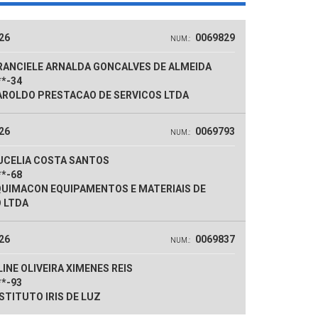
26
0069829
NUM.:
RANCIELE ARNALDA GONCALVES DE ALMEIDA
**-34
ROLDO PRESTACAO DE SERVICOS LTDA
26
0069793
NUM.:
UCELIA COSTA SANTOS
**-68
UIMACON EQUIPAMENTOS E MATERIAIS DE
 LTDA
26
0069837
NUM.:
INE OLIVEIRA XIMENES REIS
**-93
STITUTO IRIS DE LUZ