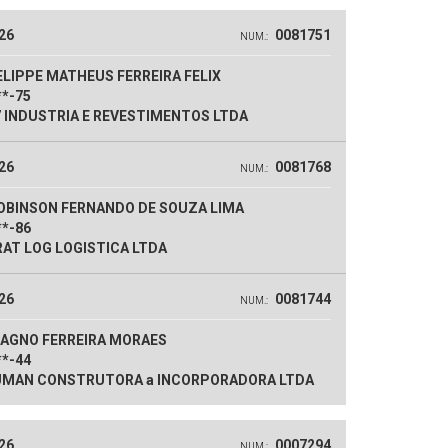
26
0081751
NUM.:
LIPPE MATHEUS FERREIRA FELIX
**-75
 INDUSTRIA E REVESTIMENTOS LTDA
26
0081768
NUM.:
OBINSON FERNANDO DE SOUZA LIMA
**-86
AT LOG LOGISTICA LTDA
26
0081744
NUM.:
AGNO FERREIRA MORAES
**-44
MAN CONSTRUTORA a INCORPORADORA LTDA
26
0007294
NUM.: