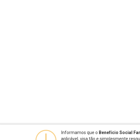
Informamos que o
Benefício Social Fa
aplicável, visa tão e simplesmente res