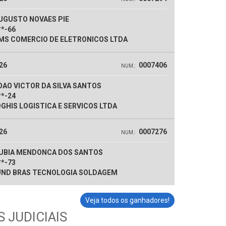
UGUSTO NOVAES PIE
**-66
S COMERCIO DE ELETRONICOS LTDA
26
0007406
NUM.:
AO VICTOR DA SILVA SANTOS
**-24
GHIS LOGISTICA E SERVICOS LTDA
26
0007276
NUM.:
UBIA MENDONCA DOS SANTOS
**-73
ND BRAS TECNOLOGIA SOLDAGEM
Veja todos os ganhadores!
 JUDICIAIS