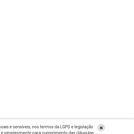
oais e sensíveis, nos termos da LGPD e legislação
ão e simplesmente para cumprimento das cláusulas