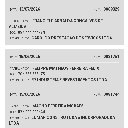
13/07/2026
0069829
DATA:
NUM.:
FRANCIELE ARNALDA GONCALVES DE
TRABALHADOR:
ALMEIDA
85*.***.***-34
DOC:
CAROLDO PRESTACAO DE SERVICOS LTDA
EMPREGADOR:
15/06/2026
0081751
DATA:
NUM.:
FELIPPE MATHEUS FERREIRA FELIX
TRABALHADOR:
70*.***.***-75
DOC:
R7 INDUSTRIA E REVESTIMENTOS LTDA
EMPREGADOR:
15/06/2026
0081744
DATA:
NUM.:
MAGNO FERREIRA MORAES
TRABALHADOR:
07*.***.***-44
DOC:
LUMAN CONSTRUTORA a INCORPORADORA
EMPREGADOR:
LTDA