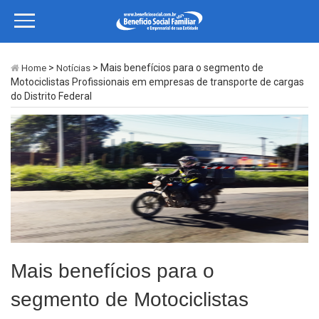
>
> Mais benefícios para o segmento de
Home
Notícias
Motociclistas Profissionais em empresas de transporte de cargas
do Distrito Federal
Mais benefícios para o
segmento de Motociclistas