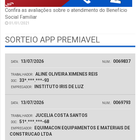
Confira as avaliações sobre o atendimento do Benefício
Social Familiar
01/01/2021
SORTEIO APP PREMIAVEL
13/07/2026
0069837
DATA:
NUM.:
ALINE OLIVEIRA XIMENES REIS
TRABALHADOR:
33*.***.***-93
DOC:
INSTITUTO IRIS DE LUZ
EMPREGADOR:
13/07/2026
0069793
DATA:
NUM.:
JUCELIA COSTA SANTOS
TRABALHADOR:
51*.***.***-68
DOC:
EQUIMACON EQUIPAMENTOS E MATERIAIS DE
EMPREGADOR:
CONSTRUCAO LTDA