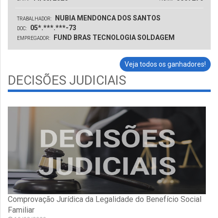
NUBIA MENDONCA DOS SANTOS
TRABALHADOR:
05*.***.***-73
DOC:
FUND BRAS TECNOLOGIA SOLDAGEM
EMPREGADOR:
Veja todos os ganhadores!
DECISÕES JUDICIAIS
Comprovação Jurídica da Legalidade do Benefício Social
Familiar