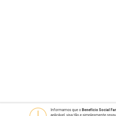
Informamos que o
Benefício Social Fa
aplicável, visa tão e simplesmente res