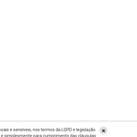
oais e sensíveis, nos termos da LGPD e legislação
ão e simplesmente para cumprimento das cláusulas