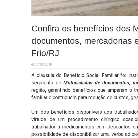
Confira os benefícios dos M
documentos, mercadorias e
Frio/RJ
21/01/2019
A cláusula do Benefício Social Familiar foi ins
segmento de
Motociclistas de documentos, me
região
,
garantindo benefícios que amparam o t
familiar e contribuem para redução de custos, g
Um dos benefícios disponíveis aos trabalhad
virtude de um procedimento cirúrgico ocasio
trabalhador a medicamentos com descontos em
possibilidade de disponibilizar uma verba adic