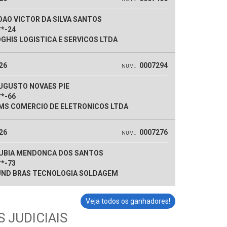
AO VICTOR DA SILVA SANTOS
**-24
GHIS LOGISTICA E SERVICOS LTDA
26
0007294
NUM.:
UGUSTO NOVAES PIE
**-66
S COMERCIO DE ELETRONICOS LTDA
26
0007276
NUM.:
UBIA MENDONCA DOS SANTOS
**-73
ND BRAS TECNOLOGIA SOLDAGEM
Veja todos os ganhadores!
 JUDICIAIS