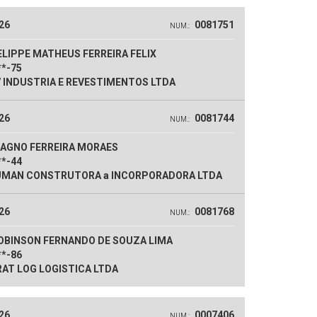
26
0081751
NUM.:
LIPPE MATHEUS FERREIRA FELIX
**-75
 INDUSTRIA E REVESTIMENTOS LTDA
26
0081744
NUM.:
AGNO FERREIRA MORAES
**-44
MAN CONSTRUTORA a INCORPORADORA LTDA
26
0081768
NUM.:
OBINSON FERNANDO DE SOUZA LIMA
**-86
AT LOG LOGISTICA LTDA
26
0007406
NUM.: