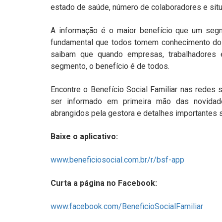
estado de saúde, número de colaboradores e situa
A informação é o maior benefício que um segm
fundamental que todos tomem conhecimento dos
saibam que quando empresas, trabalhadores 
segmento, o benefício é de todos.
Encontre o Benefício Social Familiar nas redes s
ser informado em primeira mão das novidad
abrangidos pela gestora e detalhes importantes 
Baixe o aplicativo:
www.beneficiosocial.com.br/r/bsf-app
Curta a página no Facebook:
www.facebook.com/BeneficioSocialFamiliar