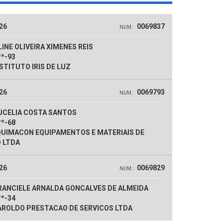
26
0069837
NUM.:
INE OLIVEIRA XIMENES REIS
**-93
STITUTO IRIS DE LUZ
26
0069793
NUM.:
UCELIA COSTA SANTOS
**-68
UIMACON EQUIPAMENTOS E MATERIAIS DE
 LTDA
26
0069829
NUM.:
RANCIELE ARNALDA GONCALVES DE ALMEIDA
**-34
ROLDO PRESTACAO DE SERVICOS LTDA