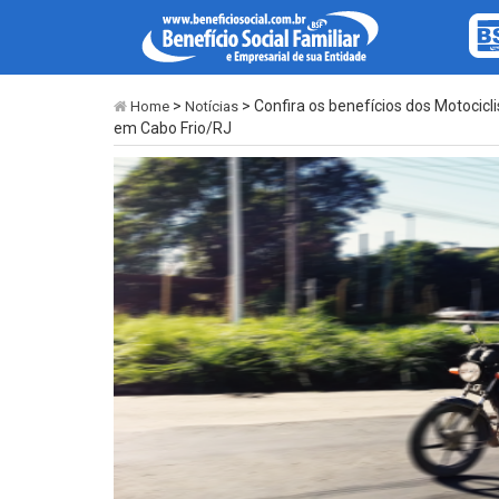
>
> Confira os benefícios dos Motocicl
Home
Notícias
em Cabo Frio/RJ