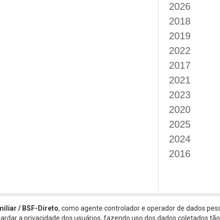
2026
2018
2019
2022
2017
2021
2023
2020
2025
2024
2016
miliar / BSF-Direto
, como agente controlador e operador de dados pess
guardar a privacidade dos usuários, fazendo uso dos dados coletados t