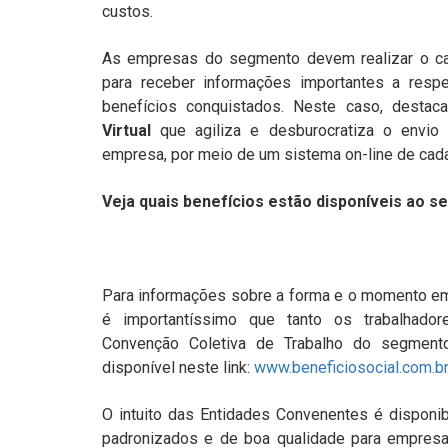
custos.
As empresas do segmento devem realizar o ca
para receber informações importantes a respe
benefícios conquistados. Neste caso, dest
Virtual
que
agiliza e desburocratiza o envi
empresa, por meio de um sistema on-line de cad
Veja quais benefícios estão disponíveis ao 
Para informações sobre a forma e o momento em 
é importantíssimo que tanto os trabalhado
Convenção Coletiva de Trabalho do segment
disponível neste link:
www.beneficiosocial.com.b
O intuito das Entidades Convenentes é disponibi
padronizados e de boa qualidade para empresas