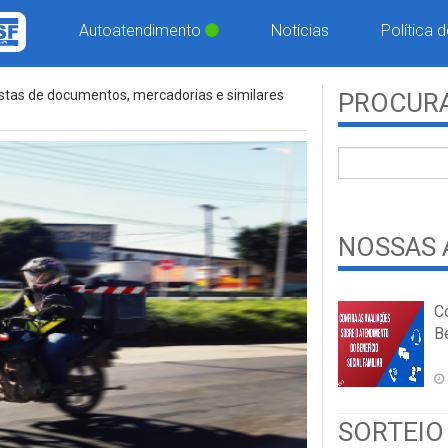
Autoatendimento
Notícias
Política 
istas de documentos, mercadorias e similares
PROCURA
NOSSAS 
C
Be
SORTEIO