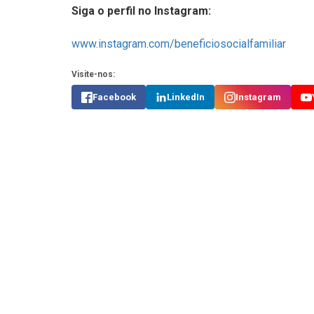
Siga o perfil no Instagram:
www.instagram.com/beneficiosocialfamiliar
Visite-nos:
Facebook
LinkedIn
Instagram