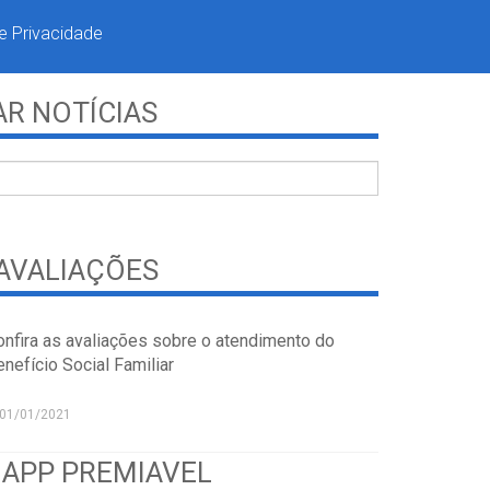
de Privacidade
R NOTÍCIAS
AVALIAÇÕES
onfira as avaliações sobre o atendimento do
nefício Social Familiar
01/01/2021
 APP PREMIAVEL