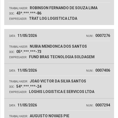
ROBINSON FERNANDO DE SOUZA LIMA
TRABALHADOR:
43*.***.***-86
DOC:
TRAT LOG LOGISTICA LTDA
EMPREGADOR:
11/05/2026
0007276
DATA:
NUM.:
NUBIA MENDONCA DOS SANTOS
TRABALHADOR:
05*.***.***-73
DOC:
FUND BRAS TECNOLOGIA SOLDAGEM
EMPREGADOR:
11/05/2026
0007406
DATA:
NUM.:
JOAO VICTOR DA SILVA SANTOS
TRABALHADOR:
54*.***.***-24
DOC:
LOGHIS LOGISTICA E SERVICOS LTDA
EMPREGADOR:
11/05/2026
0007294
DATA:
NUM.:
AUGUSTO NOVAES PIE
TRABALHADOR: