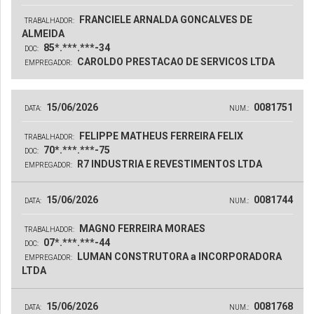
FRANCIELE ARNALDA GONCALVES DE
TRABALHADOR:
ALMEIDA
85*.***.***-34
DOC:
CAROLDO PRESTACAO DE SERVICOS LTDA
EMPREGADOR:
15/06/2026
0081751
DATA:
NUM.:
FELIPPE MATHEUS FERREIRA FELIX
TRABALHADOR:
70*.***.***-75
DOC:
R7 INDUSTRIA E REVESTIMENTOS LTDA
EMPREGADOR:
15/06/2026
0081744
DATA:
NUM.:
MAGNO FERREIRA MORAES
TRABALHADOR:
07*.***.***-44
DOC:
LUMAN CONSTRUTORA a INCORPORADORA
EMPREGADOR:
LTDA
15/06/2026
0081768
DATA:
NUM.: