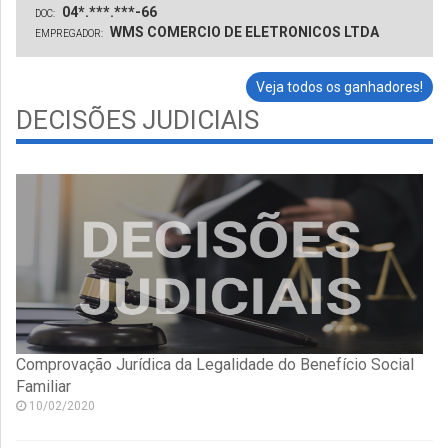
04*.***.***-66
DOC:
WMS COMERCIO DE ELETRONICOS LTDA
EMPREGADOR:
Veja todos os ganhadores!
DECISÕES JUDICIAIS
Comprovação Jurídica da Legalidade do Benefício Social
Familiar
10/02/2020