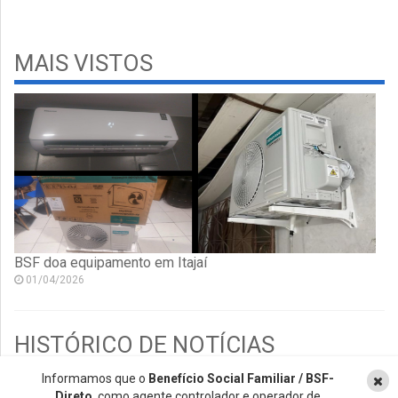
MAIS VISTOS
BSF doa equipamento em Itajaí
01/04/2026
HISTÓRICO DE NOTÍCIAS
Informamos que o
Benefício Social Familiar / BSF-
2026
Direto
, como agente controlador e operador de