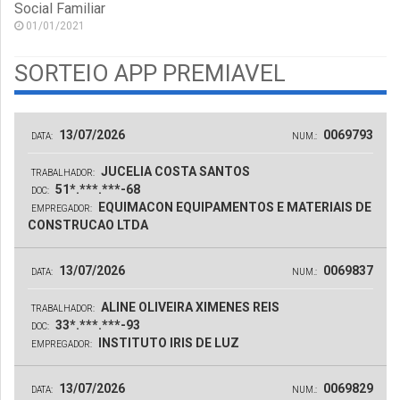
Social Familiar
01/01/2021
SORTEIO APP PREMIAVEL
13/07/2026
0069793
DATA:
NUM.:
JUCELIA COSTA SANTOS
TRABALHADOR:
51*.***.***-68
DOC:
EQUIMACON EQUIPAMENTOS E MATERIAIS DE
EMPREGADOR:
CONSTRUCAO LTDA
13/07/2026
0069837
DATA:
NUM.:
ALINE OLIVEIRA XIMENES REIS
TRABALHADOR:
33*.***.***-93
DOC:
INSTITUTO IRIS DE LUZ
EMPREGADOR:
13/07/2026
0069829
DATA:
NUM.: