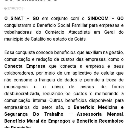
27/07/2018
O SINAT – GO
em conjunto com o
SINDCOM – GO
conquistaram o Benefício Social Familiar para empresas e
trabalhadores do Comércio Atacadista em Geral do
município de Catalão no estado de Goiás.
Essa conquista concede benefícios que auxiliam na gestão,
comunicação e redução de custos das empresas, como o
Conecta Empresa
que conecta a empresa e seus
colaboradores, por meio de um aplicativo de celular que
não consome a franquia de dados e permite a troca de
mensagens e o envio de avisos de forma
desburocratizada, reduzindo os custos e melhorando a
comunicação interna. Outros benefícios disponíveis para
empresários do setor são, o
Benefício Medicina e
Segurança Do Trabalho – Assessoria Mensal
,
Benefício Mural de Empregos
e
Benefício Reembolso
de Rescisão
.