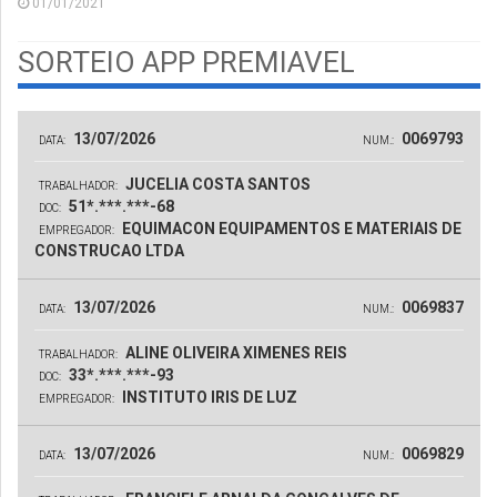
01/01/2021
SORTEIO APP PREMIAVEL
13/07/2026
0069793
DATA:
NUM.:
JUCELIA COSTA SANTOS
TRABALHADOR:
51*.***.***-68
DOC:
EQUIMACON EQUIPAMENTOS E MATERIAIS DE
EMPREGADOR:
CONSTRUCAO LTDA
13/07/2026
0069837
DATA:
NUM.:
ALINE OLIVEIRA XIMENES REIS
TRABALHADOR:
33*.***.***-93
DOC:
INSTITUTO IRIS DE LUZ
EMPREGADOR:
13/07/2026
0069829
DATA:
NUM.: