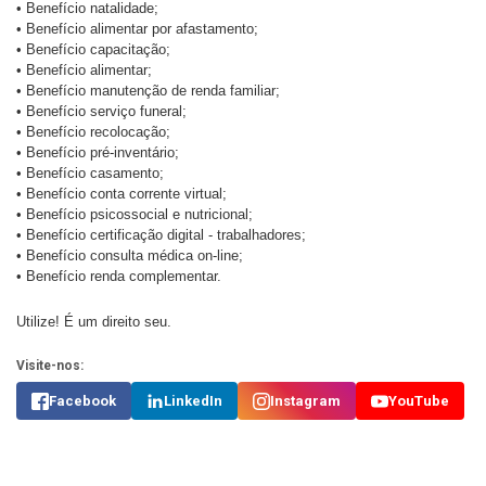
• Benefício natalidade;
• Benefício alimentar por afastamento;
• Benefício capacitação;
• Benefício alimentar;
• Benefício manutenção de renda familiar;
• Benefício serviço funeral;
• Benefício recolocação;
• Benefício pré-inventário;
• Benefício casamento;
• Benefício conta corrente virtual;
• Benefício psicossocial e nutricional;
• Benefício certificação digital - trabalhadores;
• Benefício consulta médica on-line;
• Benefício renda complementar.
Utilize! É um direito seu.
Visite-nos:
Facebook
LinkedIn
Instagram
YouTube