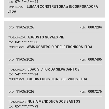
07*.***.***-44
DOC:
LUMAN CONSTRUTORA a INCORPORADORA
EMPREGADOR:
LTDA
11/05/2026
0007294
DATA:
NUM.:
AUGUSTO NOVAES PIE
TRABALHADOR:
04*.***.***-66
DOC:
WMS COMERCIO DE ELETRONICOS LTDA
EMPREGADOR:
11/05/2026
0007406
DATA:
NUM.:
JOAO VICTOR DA SILVA SANTOS
TRABALHADOR:
54*.***.***-24
DOC:
LOGHIS LOGISTICA E SERVICOS LTDA
EMPREGADOR:
11/05/2026
0007276
DATA:
NUM.:
NUBIA MENDONCA DOS SANTOS
TRABALHADOR:
05*.***.***-73
DOC: