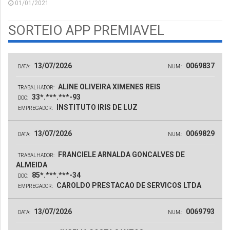
01/01/2021
SORTEIO APP PREMIAVEL
13/07/2026
0069837
DATA:
NUM.:
ALINE OLIVEIRA XIMENES REIS
TRABALHADOR:
33*.***.***-93
DOC:
INSTITUTO IRIS DE LUZ
EMPREGADOR:
13/07/2026
0069829
DATA:
NUM.:
FRANCIELE ARNALDA GONCALVES DE
TRABALHADOR:
ALMEIDA
85*.***.***-34
DOC:
CAROLDO PRESTACAO DE SERVICOS LTDA
EMPREGADOR:
13/07/2026
0069793
DATA:
NUM.: