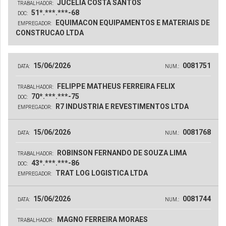
JUCELIA COSTA SANTOS
TRABALHADOR:
51*.***.***-68
DOC:
EQUIMACON EQUIPAMENTOS E MATERIAIS DE
EMPREGADOR:
CONSTRUCAO LTDA
15/06/2026
0081751
DATA:
NUM.:
FELIPPE MATHEUS FERREIRA FELIX
TRABALHADOR:
70*.***.***-75
DOC:
R7 INDUSTRIA E REVESTIMENTOS LTDA
EMPREGADOR:
15/06/2026
0081768
DATA:
NUM.:
ROBINSON FERNANDO DE SOUZA LIMA
TRABALHADOR:
43*.***.***-86
DOC:
TRAT LOG LOGISTICA LTDA
EMPREGADOR:
15/06/2026
0081744
DATA:
NUM.:
MAGNO FERREIRA MORAES
TRABALHADOR: