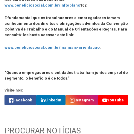
www.beneficiosocial.com.br/info/plano
162
É fundamental que os trabalhadores e empregadores tomem
conhecimento dos direitos e obrigações advindos da Convenção
Coletiva de Trabalho e do Manual de Orientações e Regras. Para
consultá-los basta acessar este link:
www.beneficiosocial.com.br/manuais-orientacao
.
“Quando empregadores e entidades trabalham juntos em prol do
segmento, o benefício é de todos.”
Visite-nos:
Facebook
LinkedIn
Instagram
YouTube
PROCURAR NOTÍCIAS