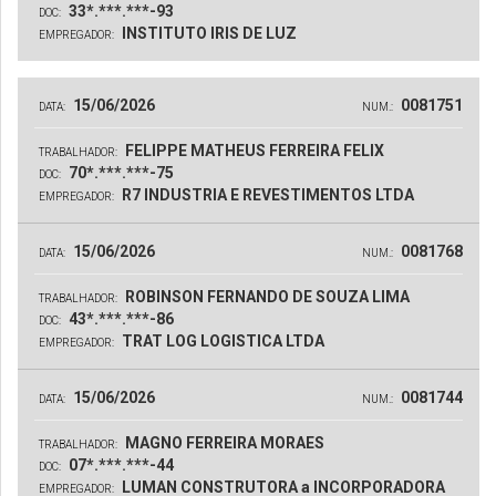
33*.***.***-93
DOC:
INSTITUTO IRIS DE LUZ
EMPREGADOR:
15/06/2026
0081751
DATA:
NUM.:
FELIPPE MATHEUS FERREIRA FELIX
TRABALHADOR:
70*.***.***-75
DOC:
R7 INDUSTRIA E REVESTIMENTOS LTDA
EMPREGADOR:
15/06/2026
0081768
DATA:
NUM.:
ROBINSON FERNANDO DE SOUZA LIMA
TRABALHADOR:
43*.***.***-86
DOC:
TRAT LOG LOGISTICA LTDA
EMPREGADOR:
15/06/2026
0081744
DATA:
NUM.:
MAGNO FERREIRA MORAES
TRABALHADOR:
07*.***.***-44
DOC:
LUMAN CONSTRUTORA a INCORPORADORA
EMPREGADOR: