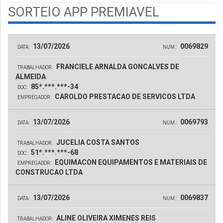
SORTEIO APP PREMIAVEL
13/07/2026
0069829
DATA:
NUM.:
FRANCIELE ARNALDA GONCALVES DE
TRABALHADOR:
ALMEIDA
85*.***.***-34
DOC:
CAROLDO PRESTACAO DE SERVICOS LTDA
EMPREGADOR:
13/07/2026
0069793
DATA:
NUM.:
JUCELIA COSTA SANTOS
TRABALHADOR:
51*.***.***-68
DOC:
EQUIMACON EQUIPAMENTOS E MATERIAIS DE
EMPREGADOR:
CONSTRUCAO LTDA
13/07/2026
0069837
DATA:
NUM.:
ALINE OLIVEIRA XIMENES REIS
TRABALHADOR: