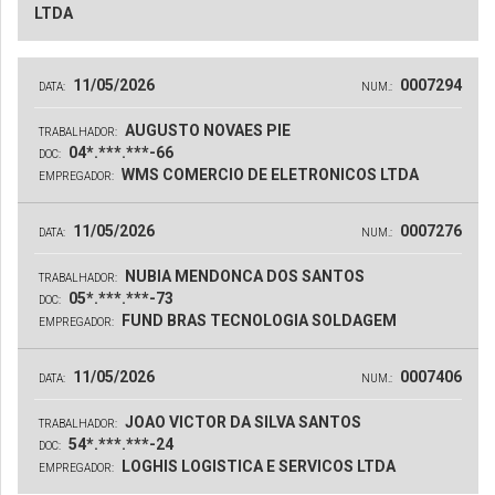
LTDA
11/05/2026
0007294
DATA:
NUM.:
AUGUSTO NOVAES PIE
TRABALHADOR:
04*.***.***-66
DOC:
WMS COMERCIO DE ELETRONICOS LTDA
EMPREGADOR:
11/05/2026
0007276
DATA:
NUM.:
NUBIA MENDONCA DOS SANTOS
TRABALHADOR:
05*.***.***-73
DOC:
FUND BRAS TECNOLOGIA SOLDAGEM
EMPREGADOR:
11/05/2026
0007406
DATA:
NUM.:
JOAO VICTOR DA SILVA SANTOS
TRABALHADOR:
54*.***.***-24
DOC:
LOGHIS LOGISTICA E SERVICOS LTDA
EMPREGADOR: