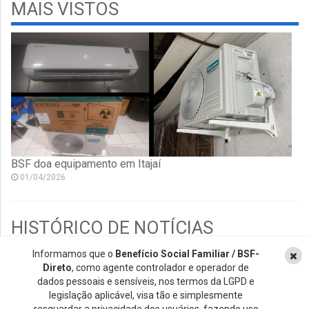
MAIS VISTOS
BSF doa equipamento em Itajaí
01/04/2026
HISTÓRICO DE NOTÍCIAS
Informamos que o
Benefício Social Familiar / BSF-
2026
Direto
, como agente controlador e operador de
2018
dados pessoais e sensíveis, nos termos da LGPD e
legislação aplicável, visa tão e simplesmente
2017